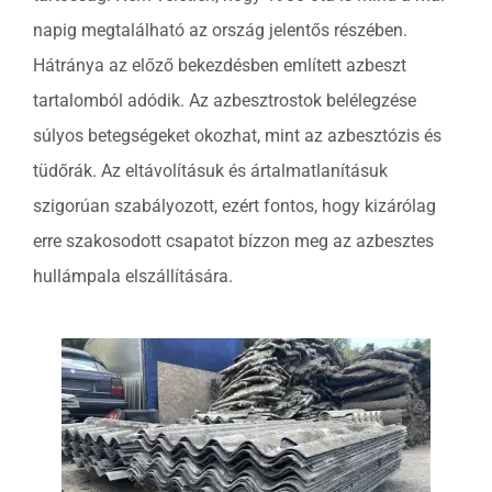
napig megtalálható az ország jelentős részében.
Hátránya az előző bekezdésben említett azbeszt
tartalomból adódik. Az azbesztrostok belélegzése
súlyos betegségeket okozhat, mint az azbesztózis és
tüdőrák. Az eltávolításuk és ártalmatlanításuk
szigorúan szabályozott, ezért fontos, hogy kizárólag
erre szakosodott csapatot bízzon meg az azbesztes
hullámpala elszállítására.