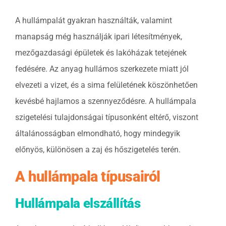
A hullámpalát gyakran használták, valamint
manapság még használják ipari létesítmények,
mezőgazdasági épületek és lakóházak tetejének
fedésére. Az anyag hullámos szerkezete miatt jól
elvezeti a vizet, és a sima felületének köszönhetően
kevésbé hajlamos a szennyeződésre. A hullámpala
szigetelési tulajdonságai típusonként eltérő, viszont
általánosságban elmondható, hogy mindegyik
előnyös, különösen a zaj és hőszigetelés terén.
A hullámpala típusairól
Hullámpala elszállítás