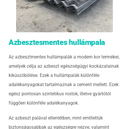
Azbesztesmentes hullámpala
Az azbesztmentes hullámpalák a modern kor termékei,
amelyek célja az azbeszt egészségügyi kockázatainak
kiküszöbölése. Ezek a hullámpalák különféle
adalékanyagokat tartalmaznak a cement mellett. Ezek
egész pontosan szintetikus rostok, illetve gyártótól
függően különféle adalékanyagok.
Az azbeszt palával ellentétben, mint említettük
biztonságosabbak az egészségre nézve, valamint